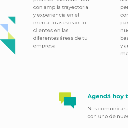
con amplia trayectoria
pe
y experiencia en el
co
mercado asesorando
par
clientes en las
nue
diferentes áreas de tu
bas
empresa.
y a
me
Agendá hoy t
Nos comunicare
con uno de nues