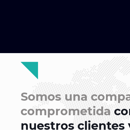
Somos una compa
comprometida
con
nuestros clientes 