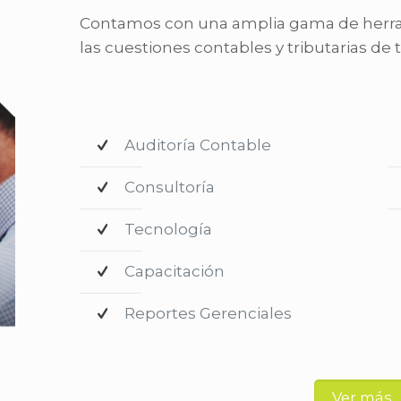
Contamos con una amplia gama de herram
las cuestiones contables y tributarias de 
Auditoría Contable
Consultoría
Tecnología
Capacitación
Reportes Gerenciales
Ver más