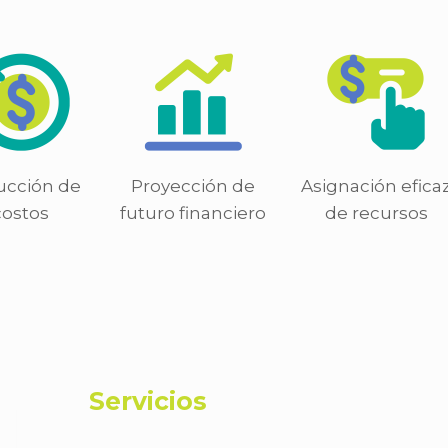
ucción de
Proyección de
Asignación efica
costos
futuro financiero
de recursos
Servicios