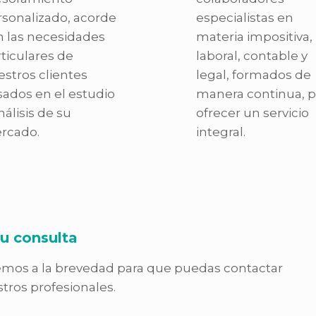
rsonalizado, acorde
especialistas en
n las necesidades
materia impositiva,
ticulares de
laboral, contable y
stros clientes
legal, formados de
ados en el estudio
manera continua, p
nálisis de su
ofrecer un servicio
rcado.
integral.
u consulta
mos a la brevedad para que puedas contactar
tros profesionales.