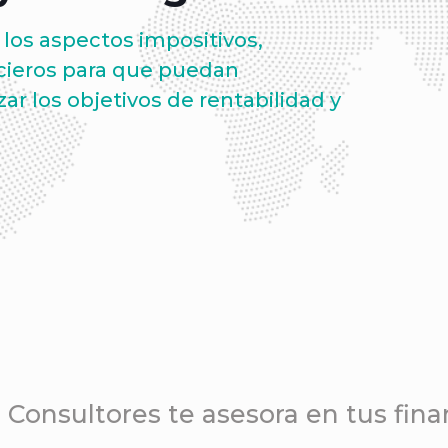
los aspectos
impositivos,
cieros
para que puedan
ar los objetivos de rentabilidad y
 Consultores te asesora en tus fina