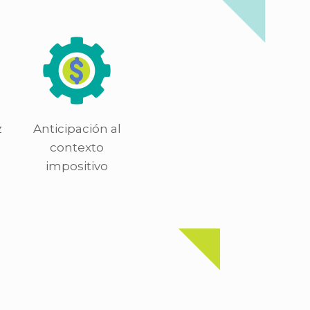
z
Anticipación al
contexto
impositivo