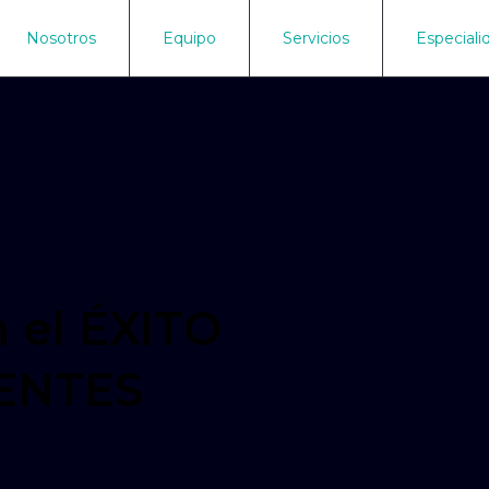
Nosotros
Equipo
Servicios
Especiali
n el ÉXITO
IENTES