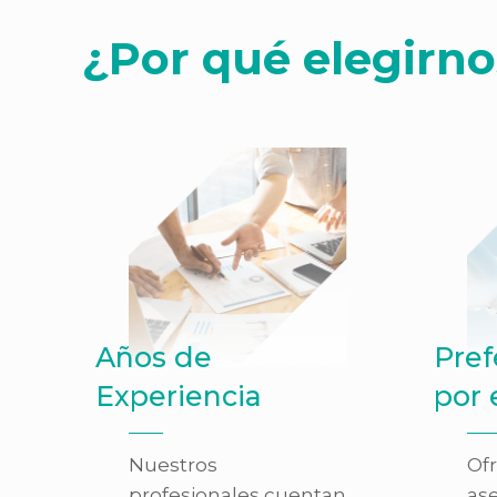
¿Por qué elegirno
Años de
Pref
Experiencia
por 
Nuestros
Of
profesionales cuentan
as