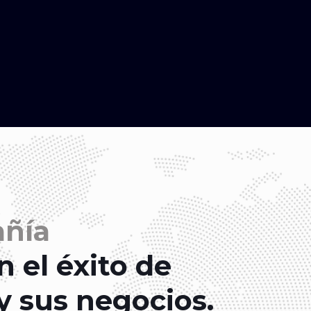
ñía
 el éxito de
y sus negocios.