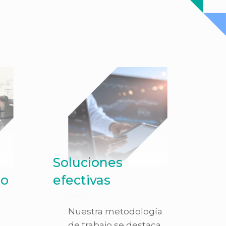
Soluciones
io
efectivas
Nuestra metodología
de trabajo se destaca