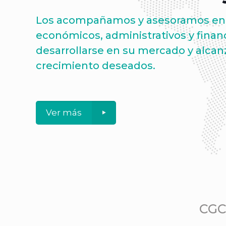
Los acompañamos y asesoramos en 
económicos, administrativos y finan
desarrollarse en su mercado y alcanz
crecimiento deseados.
Ver más
CGC