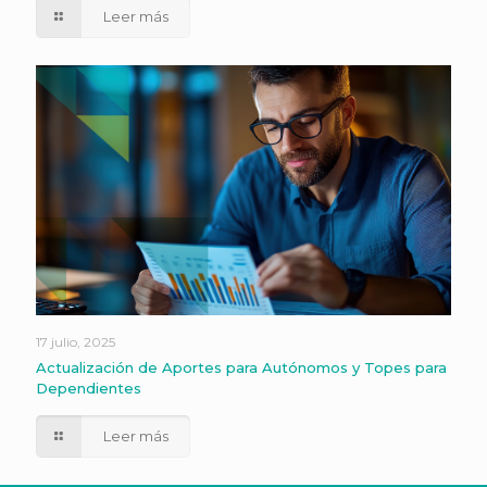
Leer más
17 julio, 2025
Actualización de Aportes para Autónomos y Topes para
Dependientes
Leer más