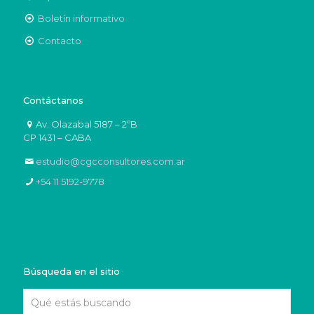
Boletín informativo
Contacto
Contáctanos
Av. Olazabal 5187 – 2ºB
CP 1431 – CABA
estudio@cgcconsultores.com.ar
+54 11 5192-9778
Búsqueda en el sitio