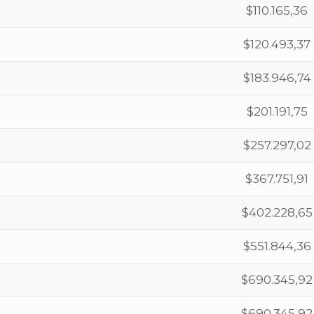
$110.165,36
$120.493,37
$183.946,74
$201.191,75
$257.297,02
$367.751,91
$402.228,65
$551.844,36
$690.345,92
$690.345,92