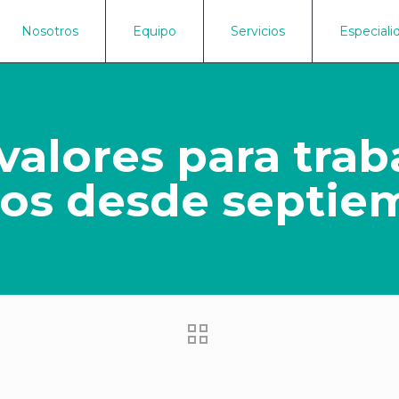
Nosotros
Equipo
Servicios
Especiali
valores para trab
s desde septie