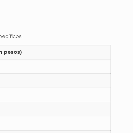
ecíficos:
n pesos)