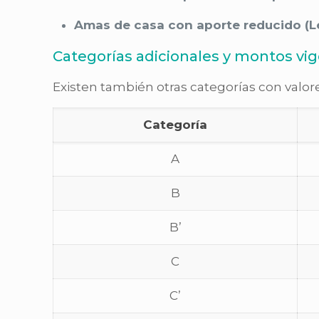
Amas de casa con aporte reducido (L
Categorías adicionales y montos vi
Existen también otras categorías con valor
Categoría
A
B
B’
C
C’