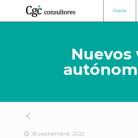
Home
Nuevos 
autónomo
18 septiembre, 2025