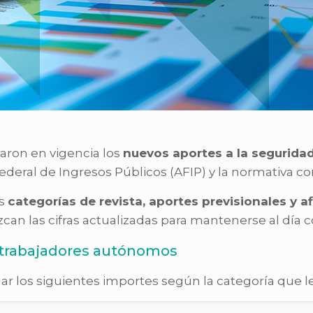
raron en vigencia los
nuevos aportes a la segurida
ederal de Ingresos Públicos (AFIP) y la normativa c
as
categorías de revista, aportes previsionales y af
n las cifras actualizadas para mantenerse al día con
 trabajadores autónomos
 los siguientes importes según la categoría que l