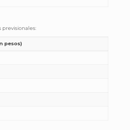
 previsionales:
en pesos)