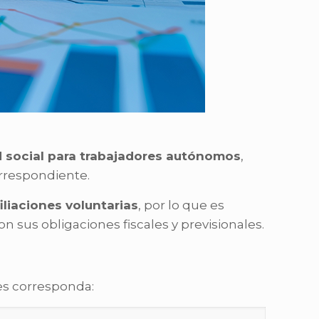
d social para trabajadores autónomos
,
orrespondiente.
iliaciones voluntarias
, por lo que es
 sus obligaciones fiscales y previsionales.
es corresponda: