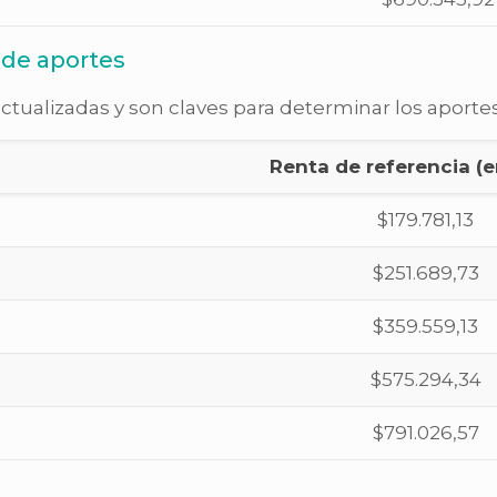
 de aportes
tualizadas y son claves para determinar los aportes
Renta de referencia (
$179.781,13
$251.689,73
$359.559,13
$575.294,34
$791.026,57