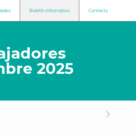
dades
Boletín informativo
Contacto
ajadores
mbre 2025