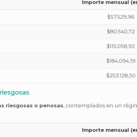
Importe mensual (e
$57.529,96
$80.540,72
$115.058,92
$184.094,19
$253.128,50
 riesgosas
as riesgosas o penosas
, contemplados en un régim
Importe mensual (e