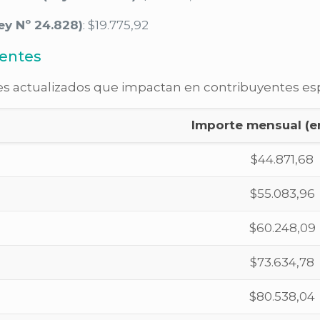
ey Nº 24.828)
: $19.775,92
gentes
es actualizados que impactan en contribuyentes esp
Importe mensual (e
$44.871,68
$55.083,96
$60.248,09
$73.634,78
$80.538,04