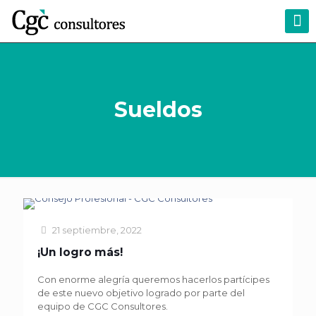
Sueldos
21 septiembre, 2022
¡Un logro más!
Con enorme alegría queremos hacerlos partícipes
de este nuevo objetivo logrado por parte del
equipo de CGC Consultores.