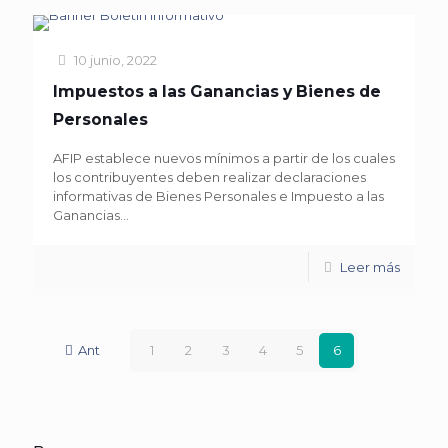
10 junio, 2022
Impuestos a las Ganancias y Bienes de
Personales
AFIP establece nuevos mínimos a partir de los cuales
los contribuyentes deben realizar declaraciones
informativas de Bienes Personales e Impuesto a las
Ganancias...
Leer más
Ant
1
2
3
4
5
6