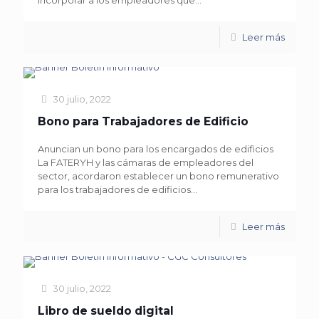
incorporar a los empleadores que...
Leer más
30 julio, 2022
Bono para Trabajadores de Edificio
Anuncian un bono para los encargados de edificios
La FATERYH y las cámaras de empleadores del
sector, acordaron establecer un bono remunerativo
para los trabajadores de edificios...
Leer más
30 julio, 2022
Libro de sueldo digital