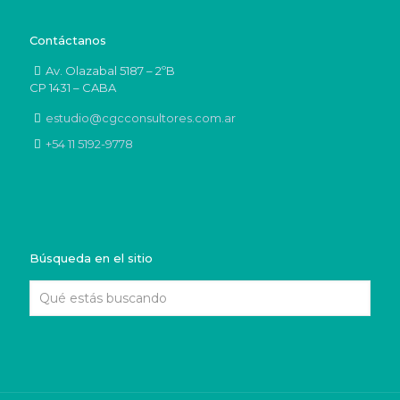
Contáctanos
Av. Olazabal 5187 – 2ºB
CP 1431 – CABA
estudio@cgcconsultores.com.ar
+54 11 5192-9778
Búsqueda en el sitio