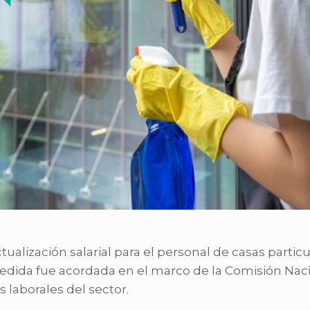
ctualización salarial para el personal de casas part
a medida fue acordada en el marco de la Comisión Nac
 laborales del sector.