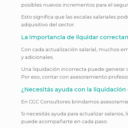
posibles nuevos incrementos para el segu
Esto significa que las escalas salariales p
adquisitivo del sector.
La importancia de liquidar correct
Con cada actualización salarial, muchos e
y adicionales.
Una liquidación incorrecta puede generar di
Por eso, contar con asesoramiento profesion
¿Necesitás ayuda con la liquidación 
En CGC Consultores brindamos asesoramient
Si necesitás ayuda para actualizar salarios
puede acompañarte en cada paso.