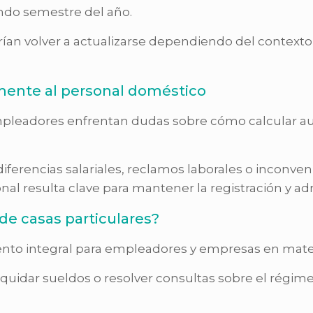
ndo semestre del año.
odrían volver a actualizarse dependiendo del contex
amente al personal doméstico
mpleadores enfrentan dudas sobre cómo calcular au
ferencias salariales, reclamos laborales o inconveni
al resulta clave para mantener la registración y admi
de casas particulares?
o integral para empleadores y empresas en materia
, liquidar sueldos o resolver consultas sobre el régi