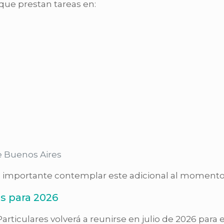
que prestan tareas en:
e Buenos Aires
s importante contemplar este adicional al momento d
as para 2026
ticulares volverá a reunirse en julio de 2026 para ev