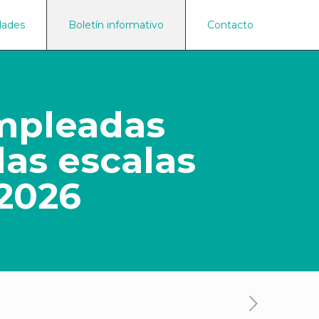
dades
Boletín informativo
Contacto
mpleadas
as escalas
 2026