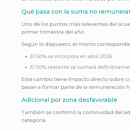
Qué pasa con la suma no remunerat
Uno de los puntos más relevantes del acue
primer trimestre del año.
Según lo dispuesto, el monto correspondien
El 50% se incorpora en abril 2026.
El 50% restante se sumará definitivamen
Este cambio tiene impacto directo sobre co
pasan a formar parte de la remuneración ha
Adicional por zona desfavorable
También se confirmó la continuidad del adi
categoría.