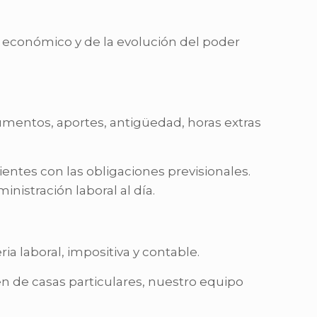
to económico y de la evolución del poder
mentos, aportes, antigüedad, horas extras
entes con las obligaciones previsionales.
nistración laboral al día.
 laboral, impositiva y contable.
men de casas particulares, nuestro equipo