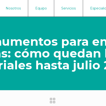
Nosotros
Equipo
Servicios
Especiali
aumentos para e
s: cómo quedan l
riales hasta julio