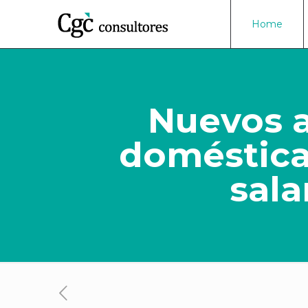
Home
Nuevos 
doméstica
sala