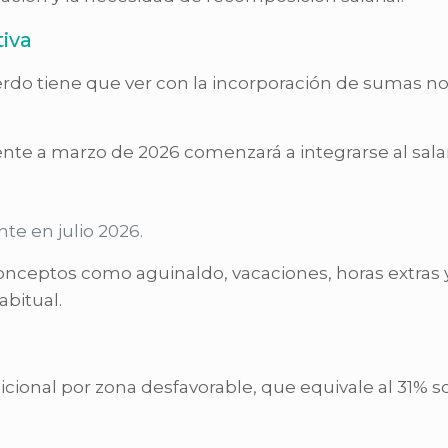
iva
rdo tiene que ver con la incorporación de sumas no
te a marzo de 2026 comenzará a integrarse al salar
te en julio 2026.
nceptos como aguinaldo, vacaciones, horas extras y 
bitual.
cional por zona desfavorable, que equivale al 31% s