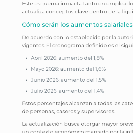
Este esquema impacta tanto en empleadores
actualiza conceptos clave dentro de la liq
Cómo serán los aumentos salariales 
De acuerdo con lo establecido por la autor
vigentes. El cronograma definido es el sigu
Abril 2026: aumento del 1,8%
Mayo 2026: aumento del 1,6%
Junio 2026: aumento del 1,5%
Julio 2026: aumento del 1,4%
Estos porcentajes alcanzan a todas las cat
de personas, caseros y supervisores.
La actualización busca otorgar mayor previ
un contexto económico marcado por la infla