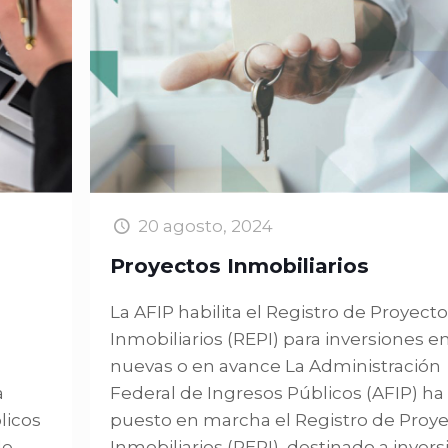
20 agosto, 2024
Proyectos Inmobiliarios
La AFIP habilita el Registro de Proyect
Inmobiliarios (REPI) para inversiones e
nuevas o en avance La Administración
a
Federal de Ingresos Públicos (AFIP) ha
licos
puesto en marcha el Registro de Proy
de
Inmobiliarios (REPI), destinado a inver