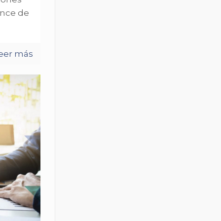
ance de
eer más