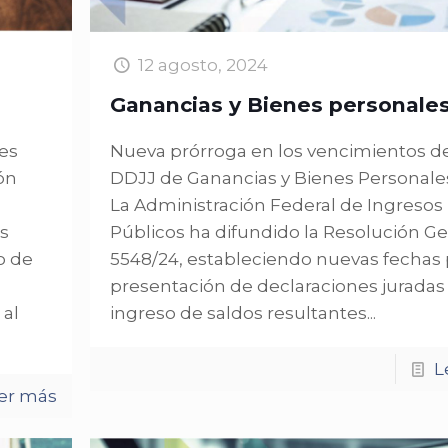
12 agosto, 2024
Ganancias y Bienes personale
es
Nueva prórroga en los vencimientos de
ón
DDJJ de Ganancias y Bienes Personale
La Administración Federal de Ingresos
s
Públicos ha difundido la Resolución G
o de
5548/24, estableciendo nuevas fechas 
presentación de declaraciones juradas 
 al
ingreso de saldos resultantes...
L
er más