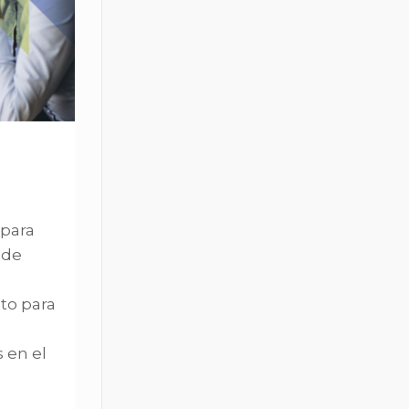
 para
 de
to para
 en el