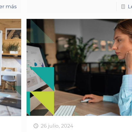
er más
L
26 julio, 2024