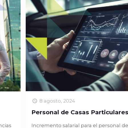
8 agosto, 2024
Personal de Casas Particulare
ncias
Incremento salarial para el personal d