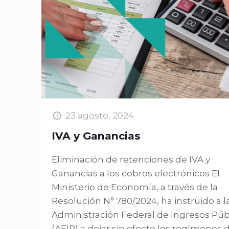
23 agosto, 2024
IVA y Ganancias
Eliminación de retenciones de IVA y
Ganancias a los cobros electrónicos El
Ministerio de Economía, a través de la
Resolución N° 780/2024, ha instruido a l
Administración Federal de Ingresos Púb
(AFIP) a dejar sin efecto los regímenes 