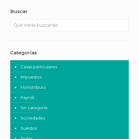
Buscar
Categorías
Casas particulares
Impuestos
Monotributo
Payroll
Sin categoría
Sociedades
Sueldos
Todas