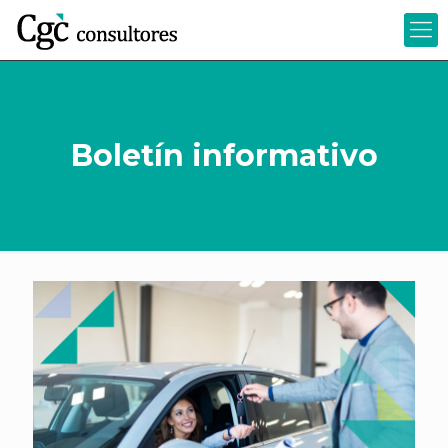
Boletín informativo