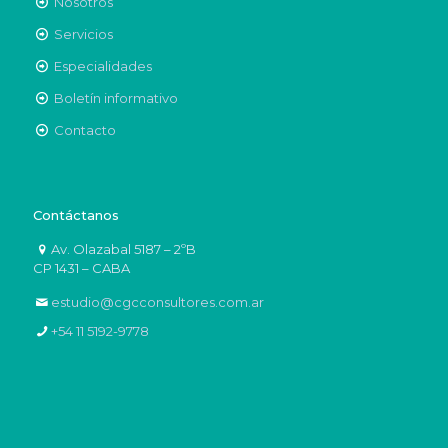
Nosotros
Servicios
Especialidades
Boletín informativo
Contacto
Contáctanos
Av. Olazabal 5187 – 2ºB
CP 1431 – CABA
estudio@cgcconsultores.com.ar
+54 11 5192-9778