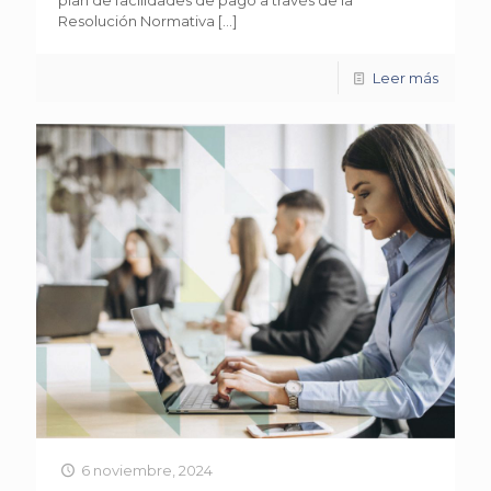
plan de facilidades de pago a través de la
Resolución Normativa
[…]
Leer más
6 noviembre, 2024